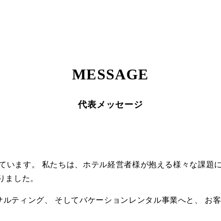
MESSAGE
代表メッセージ
開しています。 私たちは、ホテル経営者様が抱える様々な課題
りました。
ルティング、 そしてバケーションレンタル事業へと、 お