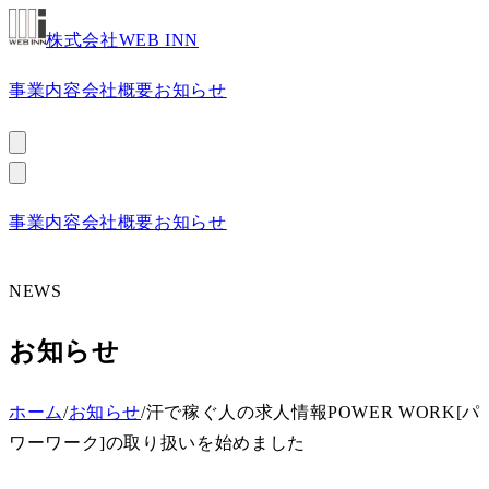
株式会社WEB INN
事業内容
会社概要
お知らせ
お問い合わせ
事業内容
会社概要
お知らせ
お問い合わせ
NEWS
お知らせ
ホーム
/
お知らせ
/
汗で稼ぐ人の求人情報POWER WORK[パ
ワーワーク]の取り扱いを始めました